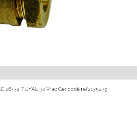
6×34 TUYAU 32 Vrac Gencodé ref2135279