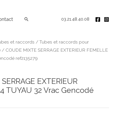
ontact
Rechercher
03.21.48.40.08
ubes et raccords
/
Tubes et raccords pour
e
/ COUDE MIXTE SERRAGE EXTERIEUR FEMELLE
encodé ref2135279
 SERRAGE EXTERIEUR
4 TUYAU 32 Vrac Gencodé