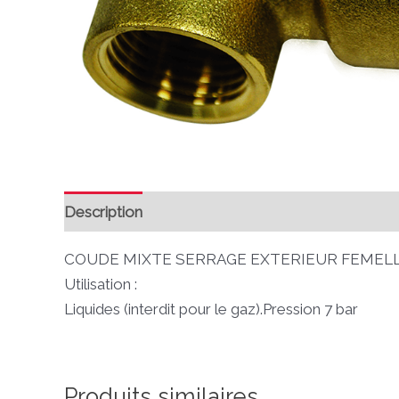
Description
Avis (0)
COUDE MIXTE SERRAGE EXTERIEUR FEMELLE 2
Utilisation :
Liquides (interdit pour le gaz).Pression 7 bar
Produits similaires