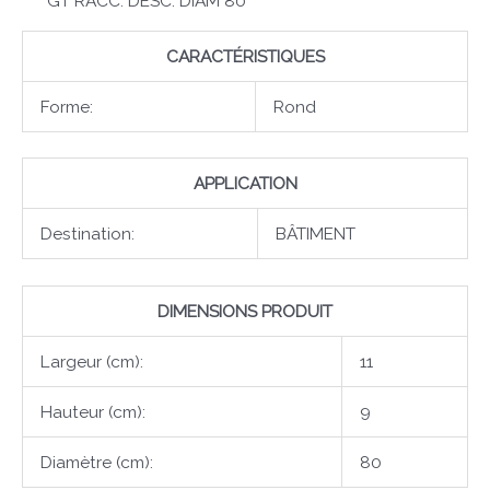
GT RACC. DESC. DIAM 80
CARACTÉRISTIQUES
Forme:
Rond
APPLICATION
Destination:
BÂTIMENT
DIMENSIONS PRODUIT
Largeur (cm):
11
Hauteur (cm):
9
Diamètre (cm):
80