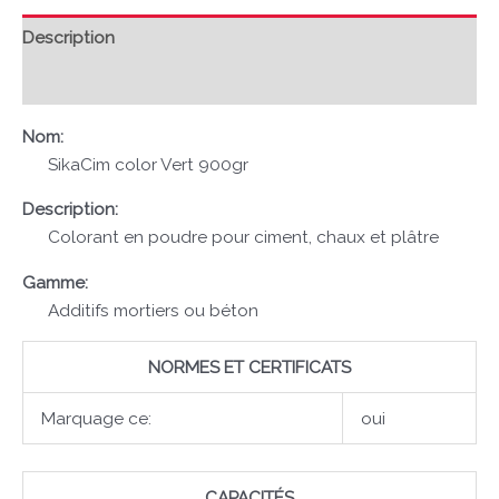
Description
Avis (0)
Nom:
SikaCim color Vert 900gr
Description:
Colorant en poudre pour ciment, chaux et plâtre
Gamme:
Additifs mortiers ou béton
NORMES ET CERTIFICATS
Marquage ce:
oui
CAPACITÉS