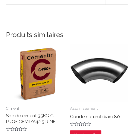
Produits similaires
Ciment
Assainissement
Sac de ciment 35KG C-
Coude naturel diam 80
PRO+ CEMII/A42,5 R NF
Note
0