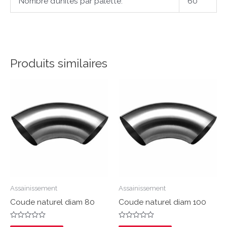
Nombre d’unités par palette:
60
Produits similaires
Assainissement
Assainissement
Coude naturel diam 80
Coude naturel diam 100
Note
Note