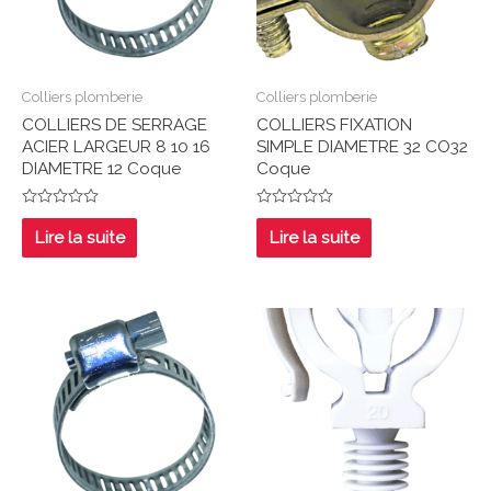
Colliers plomberie
Colliers plomberie
COLLIERS DE SERRAGE
COLLIERS FIXATION
ACIER LARGEUR 8 10 16
SIMPLE DIAMETRE 32 CO32
DIAMETRE 12 Coque
Coque
Note
Note
0
0
Lire la suite
Lire la suite
sur
sur
5
5