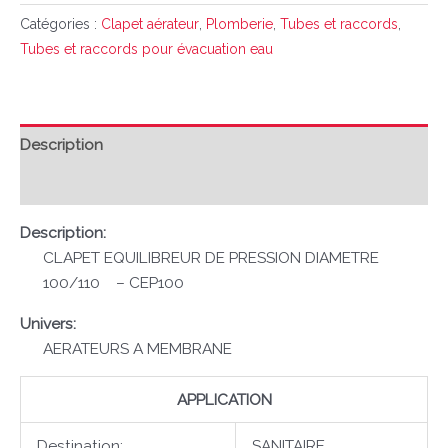
Catégories :
Clapet aérateur
,
Plomberie
,
Tubes et raccords
,
Tubes et raccords pour évacuation eau
Description
Avis (0)
Description:
CLAPET EQUILIBREUR DE PRESSION DIAMETRE
100/110 – CEP100
Univers:
AERATEURS A MEMBRANE
APPLICATION
Destination:
SANITAIRE