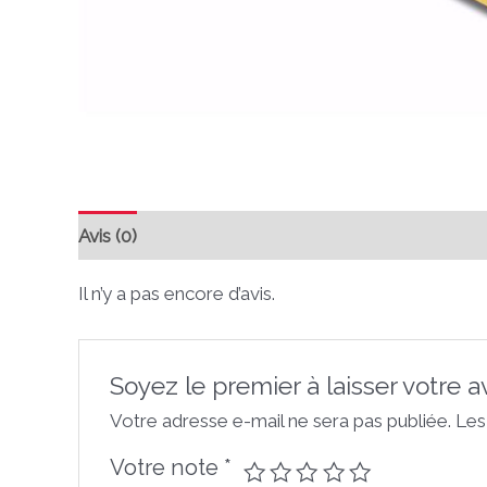
Avis (0)
Il n’y a pas encore d’avis.
Soyez le premier à laisser votre 
Votre adresse e-mail ne sera pas publiée.
Les
Votre note
*