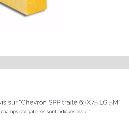
avis sur “Chevron SPP traité 63X75 LG 5M”
 champs obligatoires sont indiqués avec
*