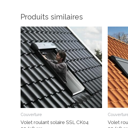
Produits similaires
Couverture
Couvertur
Volet roulant solaire SSL CK04
Volet ro