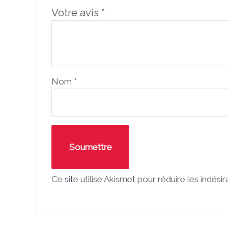
Votre avis
*
Nom
*
Ce site utilise Akismet pour réduire les indési