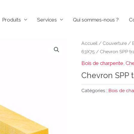
Produits
Services
Qui sommes-nous ?
C
Accueil
/
Couverture
/
63X75
/ Chevron SPP tr
Bois de charpente
,
Che
Chevron SPP t
Catégories :
Bois de ch