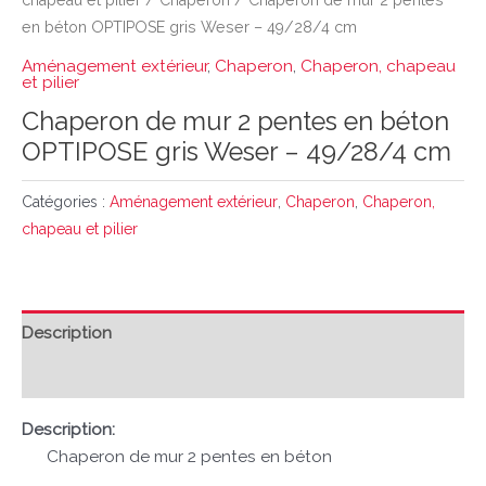
chapeau et pilier
/
Chaperon
/ Chaperon de mur 2 pentes
en béton OPTIPOSE gris Weser – 49/28/4 cm
Aménagement extérieur
,
Chaperon
,
Chaperon, chapeau
et pilier
Chaperon de mur 2 pentes en béton
OPTIPOSE gris Weser – 49/28/4 cm
Catégories :
Aménagement extérieur
,
Chaperon
,
Chaperon,
chapeau et pilier
Description
Avis (0)
Description:
Chaperon de mur 2 pentes en béton