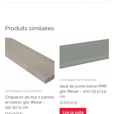
Produits similaires
Aménagement extérieur
Seuil de porte béton PMR
gris Weser – 100/33,5/3,5
Aménagement extérieur
cm
Chaperon de mur 2 pentes
en béton gris Weser –
99/30/4 cm
Note
0
Lire la suite