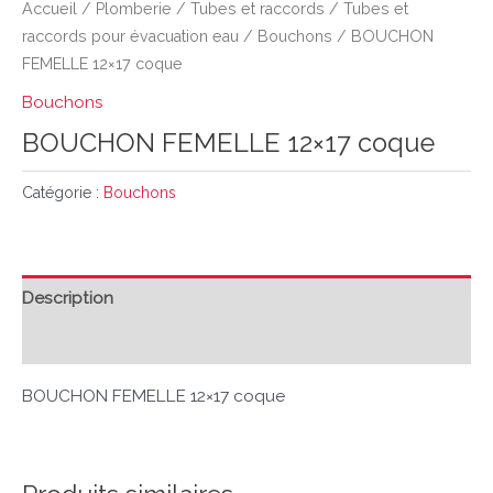
Accueil
/
Plomberie
/
Tubes et raccords
/
Tubes et
raccords pour évacuation eau
/
Bouchons
/ BOUCHON
FEMELLE 12×17 coque
Bouchons
BOUCHON FEMELLE 12×17 coque
Catégorie :
Bouchons
Description
Avis (0)
BOUCHON FEMELLE 12×17 coque