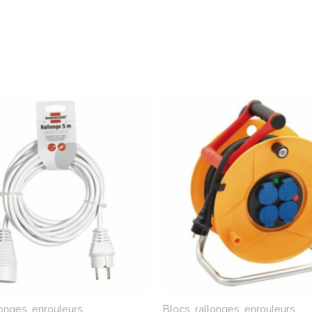
longes, enrouleurs
Blocs, rallonges, enrouleurs