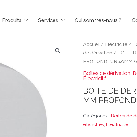
Produits
Services
Qui sommes-nous ?
C
Accueil
/
Électricité
/
B
de dérivation
/ BOITE D
PROFONDEUR 40MM G
Boîtes de dérivation
,
B
Électricité
BOITE DE DER
MM PROFOND
Catégories :
Boîtes de d
étanches
,
Électricité