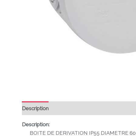
Description
Avis (0)
Description:
BOITE DE DERIVATION IP55 DIAMETRE 