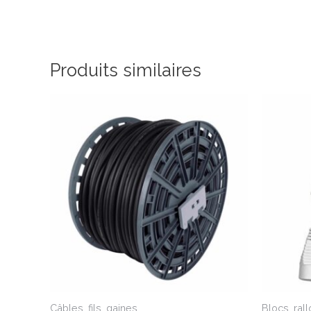
Produits similaires
Câbles, fils, gaines
Blocs, ral