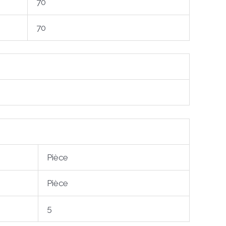
70
70
Pièce
Pièce
5