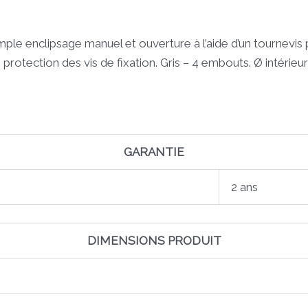
le enclipsage manuel et ouverture à l’aide d’un tournevis 
protection des vis de fixation. Gris – 4 embouts. Ø intérieu
GARANTIE
2 ans
DIMENSIONS PRODUIT