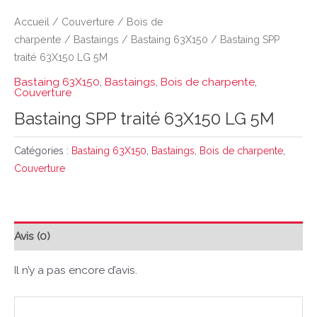
Accueil
/
Couverture
/
Bois de
charpente
/
Bastaings
/
Bastaing 63X150
/ Bastaing SPP
traité 63X150 LG 5M
Bastaing 63X150
,
Bastaings
,
Bois de charpente
,
Couverture
Bastaing SPP traité 63X150 LG 5M
Catégories :
Bastaing 63X150
,
Bastaings
,
Bois de charpente
,
Couverture
Avis (0)
Il n’y a pas encore d’avis.