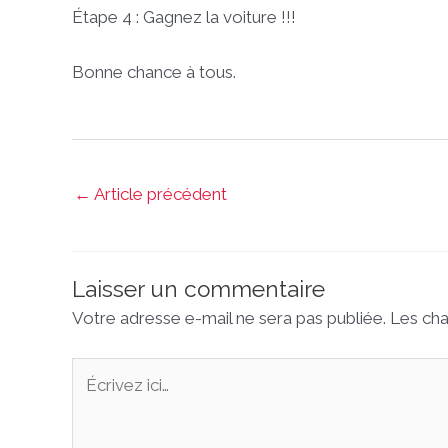
Étape 4 : Gagnez la voiture !!!
Bonne chance à tous.
←
Article précédent
Laisser un commentaire
Votre adresse e-mail ne sera pas publiée.
Les cha
Écrivez
ici…