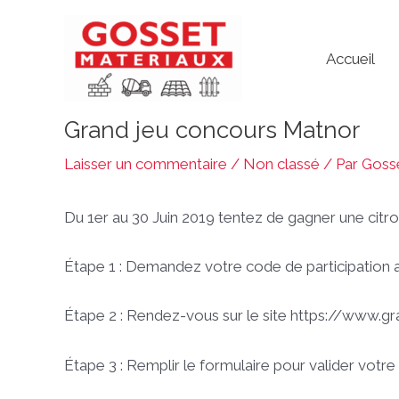
Aller
au
Accueil
contenu
Grand jeu concours Matnor
Navigation
des
Laisser un commentaire
/
Non classé
/ Par
Goss
articles
Du 1er au 30 Juin 2019 tentez de gagner une citroe
Étape 1 : Demandez votre code de participation 
Étape 2 : Rendez-vous sur le site https://www.gr
Étape 3 : Remplir le formulaire pour valider votre 