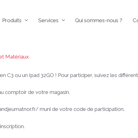
Produits
Services
Qui sommes-nous ?
C
et Matériaux
n C3 ou un Ipad 32GO ! Pour participer, suivez les différent
au comptoir de votre magasin.
andjeumatnor.fr/ muni de votre code de participation.
inscription.